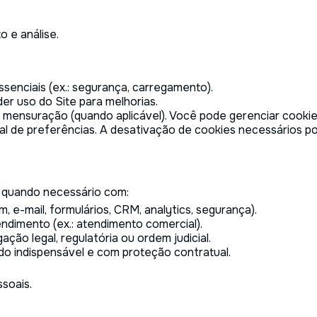
o e análise.
senciais (ex.: segurança, carregamento).
r uso do Site para melhorias.
 mensuração (quando aplicável). Você pode gerenciar cooki
al de preferências. A desativação de cookies necessários 
 quando necessário com:
e-mail, formulários, CRM, analytics, segurança).
ndimento (ex.: atendimento comercial).
ção legal, regulatória ou ordem judicial.
ndo indispensável e com proteção contratual.
soais.