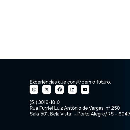
Experiências que constroem o futuro.
(51) 3019-1810
Rua Furriel Luíz Antônio de Vargas, nº 250
Sala 501, Bela Vista - Porto Alegre/RS – 904