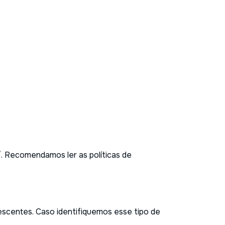
.br
r/. Recomendamos ler as políticas de
escentes. Caso identifiquemos esse tipo de