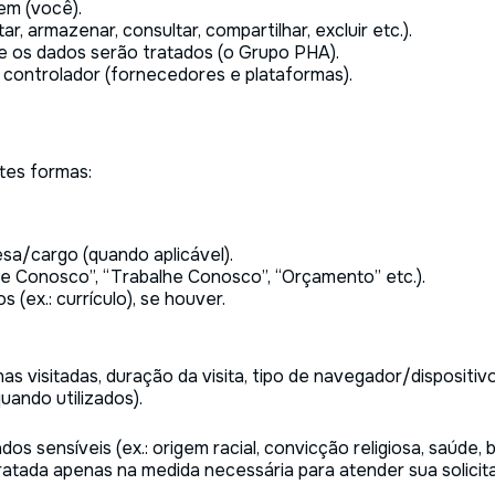
rem (você).
, armazenar, consultar, compartilhar, excluir etc.).
e os dados serão tratados (o Grupo PHA).
controlador (fornecedores e plataformas).
ntes formas:
sa/cargo (quando aplicável).
le Conosco”, “Trabalhe Conosco”, “Orçamento” etc.).
(ex.: currículo), se houver.
as visitadas, duração da visita, tipo de navegador/dispositiv
uando utilizados).
s sensíveis (ex.: origem racial, convicção religiosa, saúde, 
tratada apenas na medida necessária para atender sua solicit