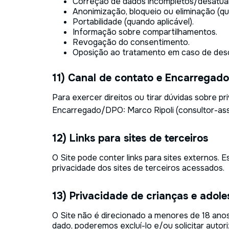
Correção de dados incompletos/desatua
Anonimização, bloqueio ou eliminação (qu
Portabilidade (quando aplicável).
Informação sobre compartilhamentos.
Revogação do consentimento.
Oposição ao tratamento em caso de de
11) Canal de contato e Encarregad
Para exercer direitos ou tirar dúvidas sobre pr
Encarregado/DPO: Marco Ripoli (consultor-ass
12) Links para sites de terceiros
O Site pode conter links para sites externos. 
privacidade dos sites de terceiros acessados.
13) Privacidade de crianças e adol
O Site não é direcionado a menores de 18 ano
dado, poderemos excluí-lo e/ou solicitar autor