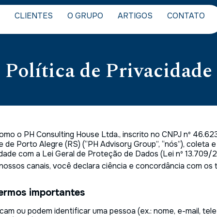
CLIENTES
O GRUPO
ARTIGOS
CONTATO
Política de Privacidade
como o PH Consulting House Ltda., inscrito no CNPJ nº 46.62
e de Porto Alegre (RS) (“PH Advisory Group”, “nós”), coleta e
idade com a Lei Geral de Proteção de Dados (Lei nº 13.709/
 nossos canais, você declara ciência e concordância com os 
 termos importantes
cam ou podem identificar uma pessoa (ex.: nome, e-mail, tele