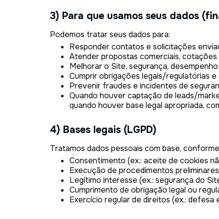
3) Para que usamos seus dados (fin
Podemos tratar seus dados para:
Responder contatos e solicitações enviad
Atender propostas comerciais, cotações e
Melhorar o Site, segurança, desempenho
Cumprir obrigações legais/regulatórias 
Prevenir fraudes e incidentes de segura
Quando houver captação de leads/market
quando houver base legal apropriada, co
4) Bases legais (LGPD)
Tratamos dados pessoais com base, conforme 
Consentimento (ex.: aceite de cookies não
Execução de procedimentos preliminares o
Legítimo interesse (ex.: segurança do Sit
Cumprimento de obrigação legal ou regulató
Exercício regular de direitos (ex.: defesa