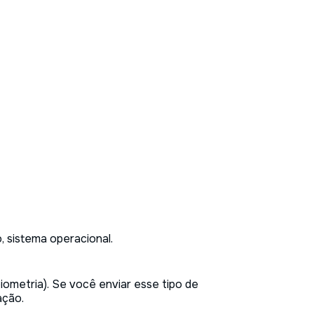
o, sistema operacional.
biometria). Se você enviar esse tipo de
ação.