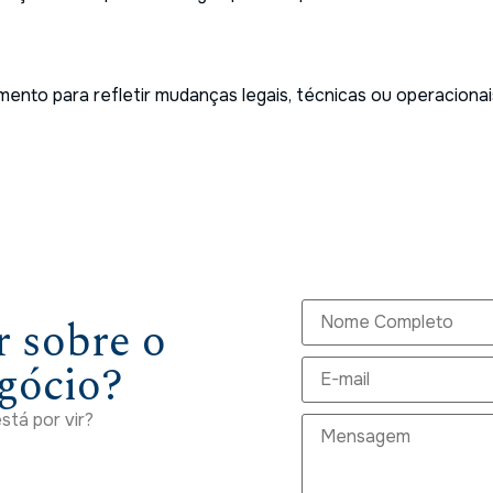
mento para refletir mudanças legais, técnicas ou operacionai
 sobre o
egócio?
stá por vir?