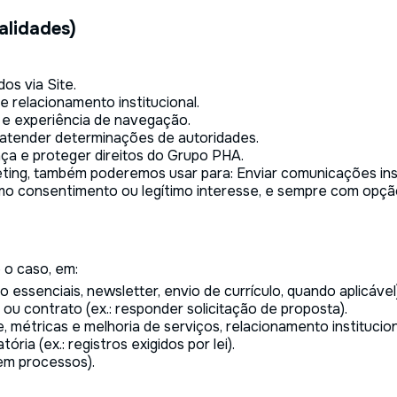
alidades)
os via Site.
 relacionamento institucional.
 e experiência de navegação.
e atender determinações de autoridades.
nça e proteger direitos do Grupo PHA.
ing, também poderemos usar para: Enviar comunicações inst
mo consentimento ou legítimo interesse, e sempre com opçã
o caso, em:
 essenciais, newsletter, envio de currículo, quando aplicável
u contrato (ex.: responder solicitação de proposta).
e, métricas e melhoria de serviços, relacionamento institucio
ria (ex.: registros exigidos por lei).
 em processos).