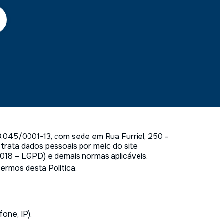
3.045/0001-13, com sede em Rua Furriel, 250 –
 trata dados pessoais por meio do site
2018 – LGPD) e demais normas aplicáveis.
termos desta Política.
fone, IP).