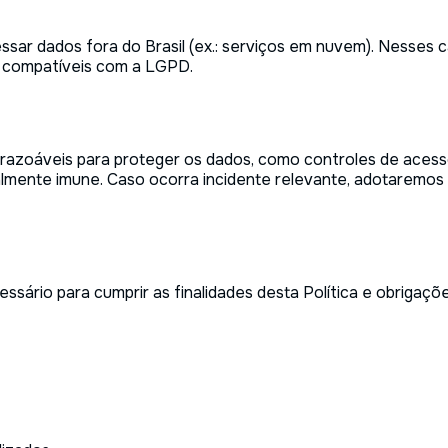
r dados fora do Brasil (ex.: serviços em nuvem). Nesses c
s compatíveis com a LGPD.
razoáveis para proteger os dados, como controles de acess
lmente imune. Caso ocorra incidente relevante, adotaremos 
rio para cumprir as finalidades desta Política e obrigações