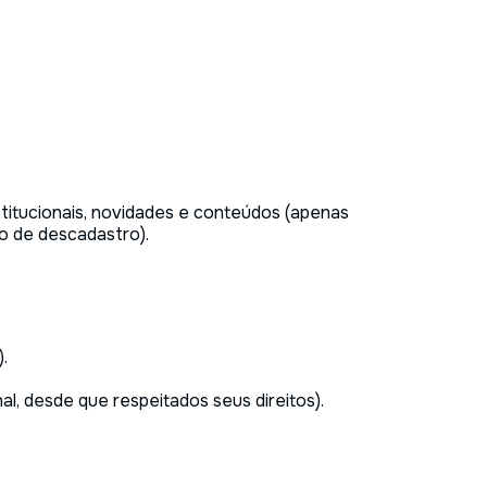
itucionais, novidades e conteúdos (apenas
o de descadastro).
).
nal, desde que respeitados seus direitos).