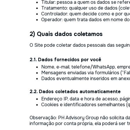
Titular: pessoa a quem os dados se refe
Tratamento: qualquer uso de dados (coletar
Controlador: quem decide como e por qu
Operador: quem trata dados em nome do 
2) Quais dados coletamos
O Site pode coletar dados pessoais das segui
2.1. Dados fornecidos por você
Nome, e-mail, telefone/WhatsApp, empre
Mensagens enviadas via formulários (“Fa
Dados eventualmente inseridos em anexos 
2.2. Dados coletados automaticamente
Endereço IP, data e hora de acesso, págin
Cookies e identificadores semelhantes (q
Observação: PH Advisory Group não solicita dado
informação por conta própria, ela poderá ser 