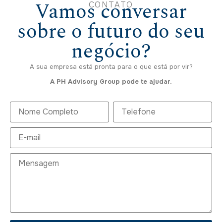
Vamos conversar
CONTATO
sobre o futuro do seu
negócio?
A sua empresa está pronta para o que está por vir?
A PH Advisory Group pode te ajudar.