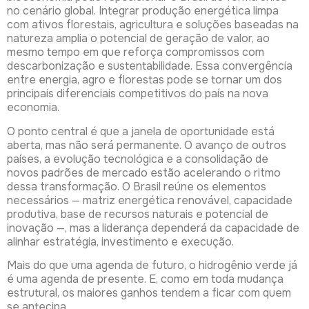
no cenário global. Integrar produção energética limpa
com ativos florestais, agricultura e soluções baseadas na
natureza amplia o potencial de geração de valor, ao
mesmo tempo em que reforça compromissos com
descarbonização e sustentabilidade. Essa convergência
entre energia, agro e florestas pode se tornar um dos
principais diferenciais competitivos do país na nova
economia.
O ponto central é que a janela de oportunidade está
aberta, mas não será permanente. O avanço de outros
países, a evolução tecnológica e a consolidação de
novos padrões de mercado estão acelerando o ritmo
dessa transformação. O Brasil reúne os elementos
necessários — matriz energética renovável, capacidade
produtiva, base de recursos naturais e potencial de
inovação —, mas a liderança dependerá da capacidade de
alinhar estratégia, investimento e execução.
Mais do que uma agenda de futuro, o hidrogênio verde já
é uma agenda de presente. E, como em toda mudança
estrutural, os maiores ganhos tendem a ficar com quem
se antecipa.