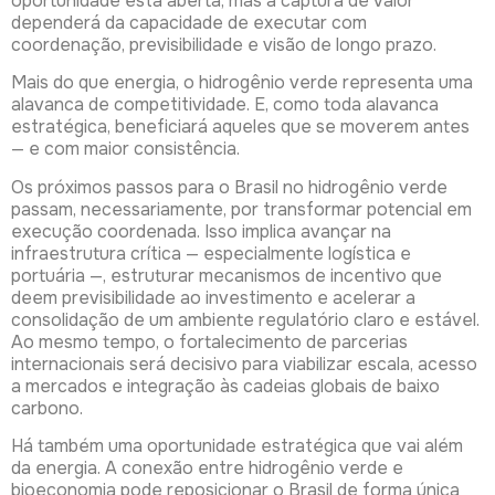
oportunidade está aberta, mas a captura de valor
dependerá da capacidade de executar com
coordenação, previsibilidade e visão de longo prazo.
Mais do que energia, o hidrogênio verde representa uma
alavanca de competitividade. E, como toda alavanca
estratégica, beneficiará aqueles que se moverem antes
— e com maior consistência.
Os próximos passos para o Brasil no hidrogênio verde
passam, necessariamente, por transformar potencial em
execução coordenada. Isso implica avançar na
infraestrutura crítica — especialmente logística e
portuária —, estruturar mecanismos de incentivo que
deem previsibilidade ao investimento e acelerar a
consolidação de um ambiente regulatório claro e estável.
Ao mesmo tempo, o fortalecimento de parcerias
internacionais será decisivo para viabilizar escala, acesso
a mercados e integração às cadeias globais de baixo
carbono.
Há também uma oportunidade estratégica que vai além
da energia. A conexão entre hidrogênio verde e
bioeconomia pode reposicionar o Brasil de forma única