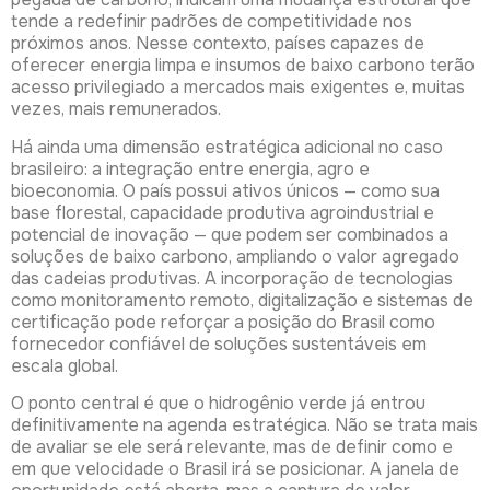
tende a redefinir padrões de competitividade nos
próximos anos. Nesse contexto, países capazes de
oferecer energia limpa e insumos de baixo carbono terão
acesso privilegiado a mercados mais exigentes e, muitas
vezes, mais remunerados.
Há ainda uma dimensão estratégica adicional no caso
brasileiro: a integração entre energia, agro e
bioeconomia. O país possui ativos únicos — como sua
base florestal, capacidade produtiva agroindustrial e
potencial de inovação — que podem ser combinados a
soluções de baixo carbono, ampliando o valor agregado
das cadeias produtivas. A incorporação de tecnologias
como monitoramento remoto, digitalização e sistemas de
certificação pode reforçar a posição do Brasil como
fornecedor confiável de soluções sustentáveis em
escala global.
O ponto central é que o hidrogênio verde já entrou
definitivamente na agenda estratégica. Não se trata mais
de avaliar se ele será relevante, mas de definir como e
em que velocidade o Brasil irá se posicionar. A janela de