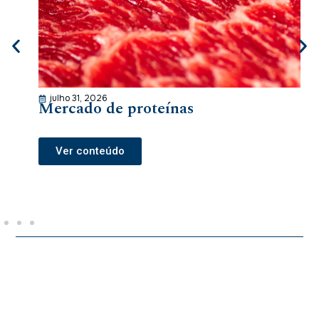
julho 31, 2026
Mercado de proteínas
Ver conteúdo