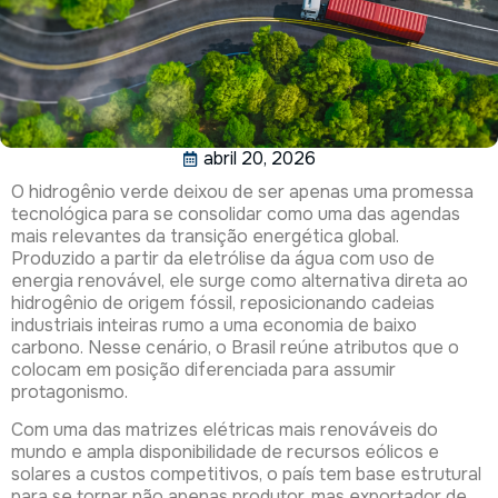
abril 20, 2026
O hidrogênio verde deixou de ser apenas uma promessa
tecnológica para se consolidar como uma das agendas
mais relevantes da transição energética global.
Produzido a partir da eletrólise da água com uso de
energia renovável, ele surge como alternativa direta ao
hidrogênio de origem fóssil, reposicionando cadeias
industriais inteiras rumo a uma economia de baixo
carbono. Nesse cenário, o Brasil reúne atributos que o
colocam em posição diferenciada para assumir
protagonismo.
Com uma das matrizes elétricas mais renováveis do
mundo e ampla disponibilidade de recursos eólicos e
solares a custos competitivos, o país tem base estrutural
para se tornar não apenas produtor, mas exportador de