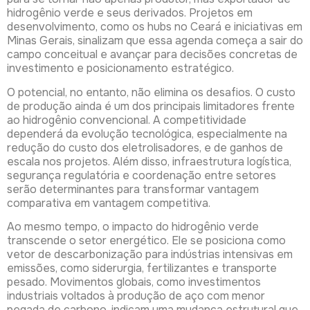
hidrogênio verde e seus derivados. Projetos em
desenvolvimento, como os hubs no Ceará e iniciativas em
Minas Gerais, sinalizam que essa agenda começa a sair do
campo conceitual e avançar para decisões concretas de
investimento e posicionamento estratégico.
O potencial, no entanto, não elimina os desafios. O custo
de produção ainda é um dos principais limitadores frente
ao hidrogênio convencional. A competitividade
dependerá da evolução tecnológica, especialmente na
redução do custo dos eletrolisadores, e de ganhos de
escala nos projetos. Além disso, infraestrutura logística,
segurança regulatória e coordenação entre setores
serão determinantes para transformar vantagem
comparativa em vantagem competitiva.
Ao mesmo tempo, o impacto do hidrogênio verde
transcende o setor energético. Ele se posiciona como
vetor de descarbonização para indústrias intensivas em
emissões, como siderurgia, fertilizantes e transporte
pesado. Movimentos globais, como investimentos
industriais voltados à produção de aço com menor
pegada de carbono, indicam uma mudança estrutural que