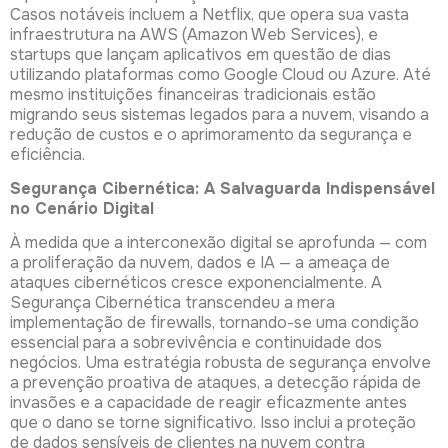
Casos notáveis incluem a Netflix, que opera sua vasta
infraestrutura na AWS (Amazon Web Services), e
startups que lançam aplicativos em questão de dias
utilizando plataformas como Google Cloud ou Azure. Até
mesmo instituições financeiras tradicionais estão
migrando seus sistemas legados para a nuvem, visando a
redução de custos e o aprimoramento da segurança e
eficiência.
Segurança Cibernética: A Salvaguarda Indispensável
no Cenário Digital
À medida que a interconexão digital se aprofunda — com
a proliferação da nuvem, dados e IA — a ameaça de
ataques cibernéticos cresce exponencialmente. A
Segurança Cibernética transcendeu a mera
implementação de firewalls, tornando-se uma condição
essencial para a sobrevivência e continuidade dos
negócios. Uma estratégia robusta de segurança envolve
a prevenção proativa de ataques, a detecção rápida de
invasões e a capacidade de reagir eficazmente antes
que o dano se torne significativo. Isso inclui a proteção
de dados sensíveis de clientes na nuvem contra