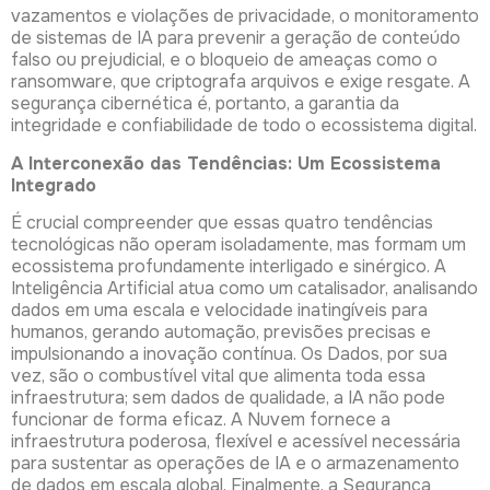
vazamentos e violações de privacidade, o monitoramento
de sistemas de IA para prevenir a geração de conteúdo
falso ou prejudicial, e o bloqueio de ameaças como o
ransomware, que criptografa arquivos e exige resgate. A
segurança cibernética é, portanto, a garantia da
integridade e confiabilidade de todo o ecossistema digital.
A Interconexão das Tendências: Um Ecossistema
Integrado
É crucial compreender que essas quatro tendências
tecnológicas não operam isoladamente, mas formam um
ecossistema profundamente interligado e sinérgico. A
Inteligência Artificial atua como um catalisador, analisando
dados em uma escala e velocidade inatingíveis para
humanos, gerando automação, previsões precisas e
impulsionando a inovação contínua. Os Dados, por sua
vez, são o combustível vital que alimenta toda essa
infraestrutura; sem dados de qualidade, a IA não pode
funcionar de forma eficaz. A Nuvem fornece a
infraestrutura poderosa, flexível e acessível necessária
para sustentar as operações de IA e o armazenamento
de dados em escala global. Finalmente, a Segurança