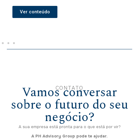
Ver conteúdo
Vamos conversar
CONTATO
sobre o futuro do seu
negócio?
A sua empresa está pronta para o que está por vir?
A PH Advisory Group pode te ajudar.