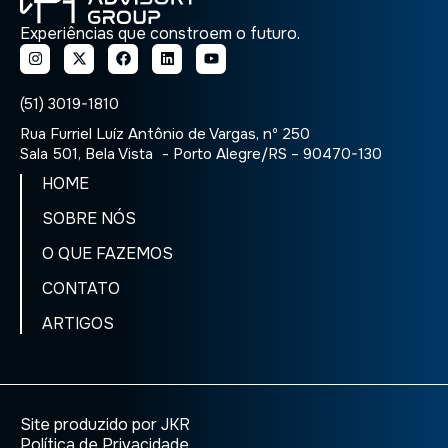
Experiências que constroem o futuro.
(51) 3019-1810
Rua Furriel Luíz Antônio de Vargas, nº 250
Sala 501, Bela Vista - Porto Alegre/RS – 90470-130
HOME
SOBRE NÓS
O QUE FAZEMOS
CONTATO
ARTIGOS
Site produzido por JKR
Política de Privacidade