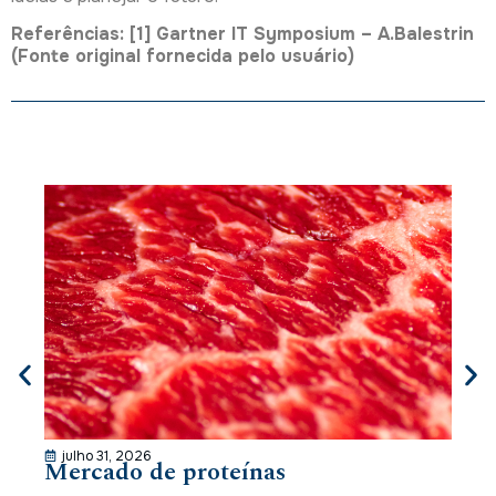
Referências: [1] Gartner IT Symposium – A.Balestrin
(Fonte original fornecida pelo usuário)
julho 31, 2026
Mercado de proteínas