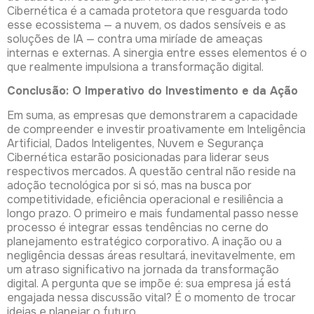
Cibernética é a camada protetora que resguarda todo
esse ecossistema — a nuvem, os dados sensíveis e as
soluções de IA — contra uma miríade de ameaças
internas e externas. A sinergia entre esses elementos é o
que realmente impulsiona a transformação digital.
Conclusão: O Imperativo do Investimento e da Ação
Em suma, as empresas que demonstrarem a capacidade
de compreender e investir proativamente em Inteligência
Artificial, Dados Inteligentes, Nuvem e Segurança
Cibernética estarão posicionadas para liderar seus
respectivos mercados. A questão central não reside na
adoção tecnológica por si só, mas na busca por
competitividade, eficiência operacional e resiliência a
longo prazo. O primeiro e mais fundamental passo nesse
processo é integrar essas tendências no cerne do
planejamento estratégico corporativo. A inação ou a
negligência dessas áreas resultará, inevitavelmente, em
um atraso significativo na jornada da transformação
digital. A pergunta que se impõe é: sua empresa já está
engajada nessa discussão vital? É o momento de trocar
ideias e planejar o futuro.